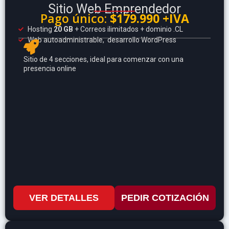
Sitio Web Emprendedor
Pago único:
$179.990 +IVA
Hosting
20 GB
+ Correos ilimitados + dominio .CL
Web autoadministrable, desarrollo WordPress
Sitio de 4 secciones, ideal para comenzar con una
presencia online
VER DETALLES
PEDIR COTIZACIÓN