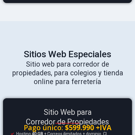
Sitios Web Especiales
Sitio web para corredor de
propiedades, para colegios y tienda
online para ferretería
Sitio Web para
Corredor de Propiedades
Pago único:
$599.990 +IVA
Hosting
40 GB
+ Correos ilimitados + dominio .CL