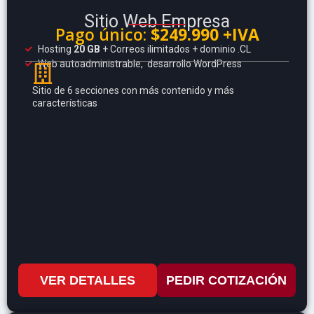
Sitio Web Empresa
Pago único:
$249.990 +IVA
Hosting
20 GB
+ Correos ilimitados + dominio .CL
Web autoadministrable, desarrollo WordPress
Sitio de 6 secciones con más contenido y más
características
VER DETALLES
PEDIR COTIZACIÓN