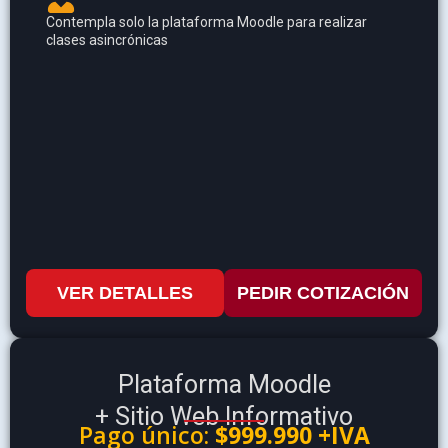
Contempla solo la plataforma Moodle para realizar
clases asincrónicas
VER DETALLES
PEDIR COTIZACIÓN
Plataforma Moodle
+ Sitio Web Informativo
Pago único:
$999.990 +IVA