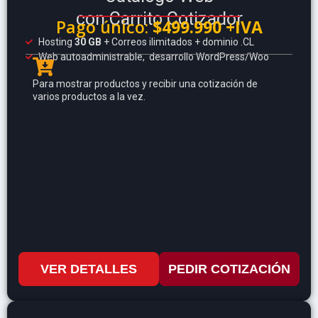
con Carrito Cotizador
Pago único:
$499.990 +IVA
Hosting
30 GB
+ Correos ilimitados + dominio .CL
Web autoadministrable, desarrollo WordPress/Woo
Para mostrar productos y recibir una cotización de
varios productos a la vez.
VER DETALLES
PEDIR COTIZACIÓN