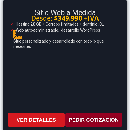
Sitio Web a Medida
Desde:
$349.990 +IVA
Hosting
20 GB
+ Correos ilimitados + dominio .CL
Web autoadministrable, desarrollo WordPress
Sitio personalizado y desarrollado con todo lo que
necesites
VER DETALLES
PEDIR COTIZACIÓN