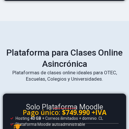
Plataforma para Clases Online
Asincrónica
Plataformas de clases online ideales para OTEC,
Escuelas, Colegios y Universidades.
Solo Plataforma Moodle
Pago único:
$749.990 +IVA
Hosting
40 GB
+ Correos ilimitados + dominio .CL
Plataforma Moodle autoadministrable