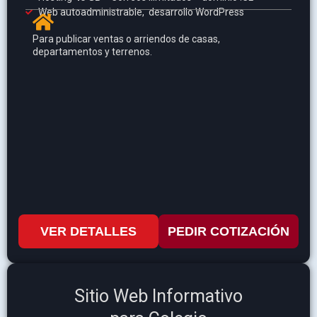
Web autoadministrable, desarrollo WordPress
Para publicar ventas o arriendos de casas,
departamentos y terrenos.
VER DETALLES
PEDIR COTIZACIÓN
Sitio Web Informativo