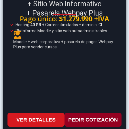
+ Sitio Web Informativo
+ Pasarela Webpay Plus
Pago único:
$1.279.990 +IVA
Hosting
40 GB
+ Correos ilimitados + dominio .CL
Plataforma Moodle y sitio web autoadministrables
Moodle + web corporativa + pasarela de pagos Webpay
Plus para vender cursos
VER DETALLES
PEDIR COTIZACIÓN