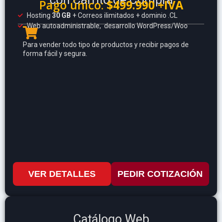
Pago único:
$499.990 +IVA
Hosting
30 GB
+ Correos ilimitados + dominio .CL
Web autoadministrable, desarrollo WordPress/Woo
Para vender todo tipo de productos y recibir pagos de
forma fácil y segura.
VER DETALLES
PEDIR COTIZACIÓN
Catálogo Web