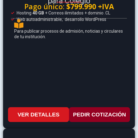
para Colegio
Pago único:
$799.990 +IVA
Hosting
40 GB
+ Correos ilimitados + dominio .CL
Web autoadministrable, desarrollo WordPress
Para publicar procesos de admisión, noticias y circulares
de tu institución.
VER DETALLES
PEDIR COTIZACIÓN